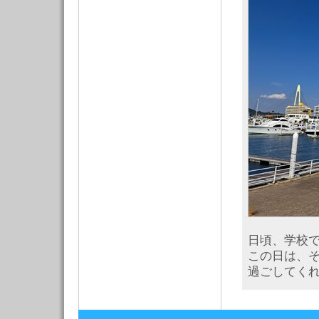
日頃、学校
この日は、
過ごしてく