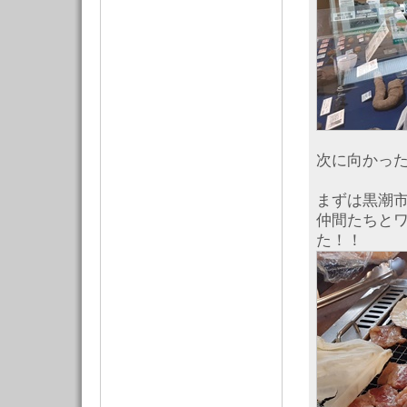
次に向かっ
まずは黒潮市
仲間たちとワ
た！！