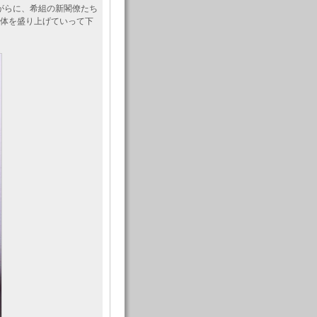
がらに、希組の新閣僚たち
全体を盛り上げていって下