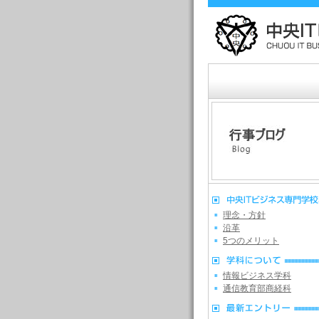
理念・方針
沿革
5つのメリット
情報ビジネス学科
通信教育部商経科