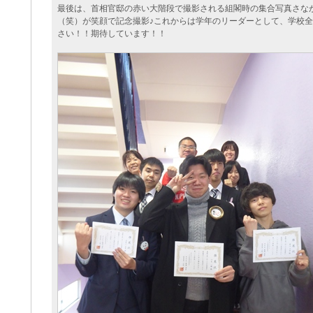
最後は、首相官邸の赤い大階段で撮影される組閣時の集合写真さな
（笑）が笑顔で記念撮影♪これからは学年のリーダーとして、学校
さい！！期待しています！！