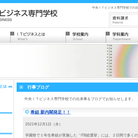
中央ＩＴビジネス専門学校での
行事ブログ
中央ＩＴビジネス専門学校での出来事をブログでお知らせします。
希組 新内閣発足！！
2021年12月1日（水）
学園祭で１年生希組が実施した「ITB総選挙」には、２日間で多く