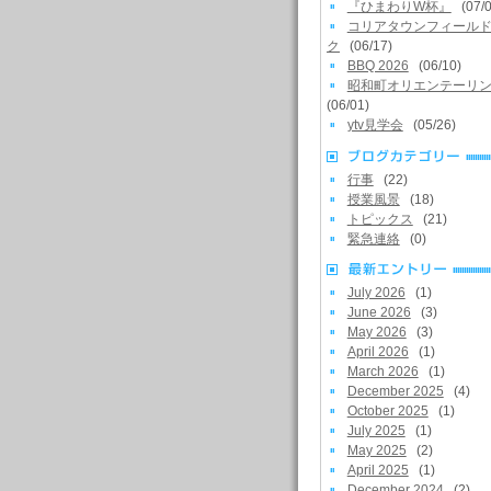
『ひまわりW杯』
(07/0
コリアタウンフィール
ク
(06/17)
BBQ 2026
(06/10)
昭和町オリエンテーリ
(06/01)
ytv見学会
(05/26)
行事
(22)
授業風景
(18)
トピックス
(21)
緊急連絡
(0)
July 2026
(1)
June 2026
(3)
May 2026
(3)
April 2026
(1)
March 2026
(1)
December 2025
(4)
October 2025
(1)
July 2025
(1)
May 2025
(2)
April 2025
(1)
December 2024
(2)