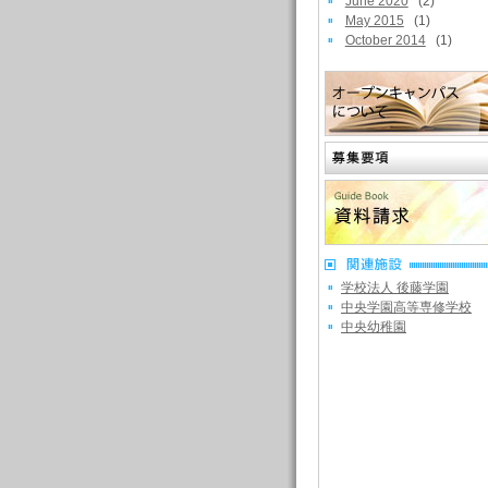
June 2020
(2)
May 2015
(1)
October 2014
(1)
学校法人 後藤学園
中央学園高等専修学校
中央幼稚園