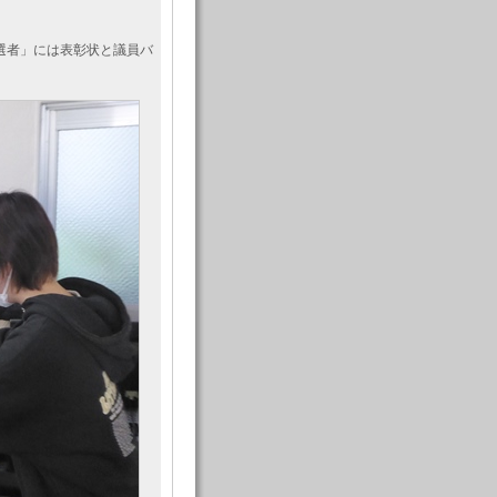
選者」には表彰状と議員バ